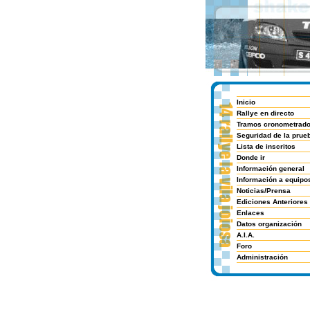
Inicio
Rallye en directo
Tramos cronometrad
Seguridad de la prue
Lista de inscritos
Donde ir
Información general
Información a equipo
Noticias/Prensa
Ediciones Anteriores
Enlaces
Datos organización
A.I.A.
Foro
Administración